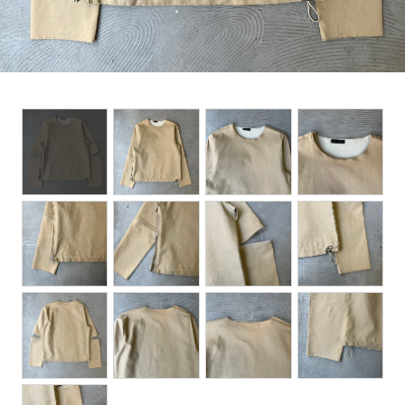
BOTTOMS
ACCESSORIES
DESIGNERS ARCHIVES