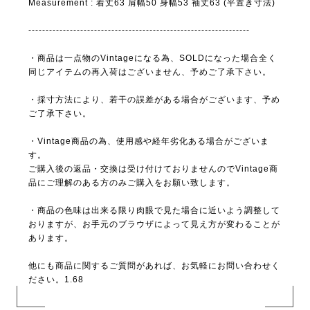
Measurement : 着丈63 肩幅50 身幅53 袖丈63 (平置き寸法)
----------------------------------------------------------------
・商品は一点物のVintageになる為、SOLDになった場合全く
同じアイテムの再入荷はございません、予めご了承下さい。
・採寸方法により、若干の誤差がある場合がございます、予め
ご了承下さい。
・Vintage商品の為、使用感や経年劣化ある場合がございま
す。
ご購入後の返品・交換は受け付けておりませんのでVintage商
品にご理解のある方のみご購入をお願い致します。
・商品の色味は出来る限り肉眼で見た場合に近いよう調整して
おりますが、お手元のブラウザによって見え方が変わることが
あります。
他にも商品に関するご質問があれば、お気軽にお問い合わせく
ださい。1.68