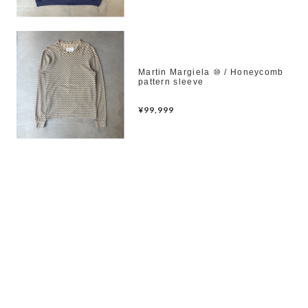
Martin Margiela ⑩ / Honeycomb
pattern sleeve
¥99,999