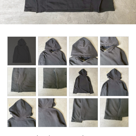
BOTTOMS
ACCESSORIES
DESIGNERS ARCHIVES