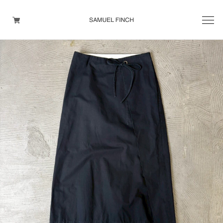
Men's
Maison Martin Margiela
Helmut Lang
Yohji Yamamoto
Other brands
TOPS
OUTER WEAR