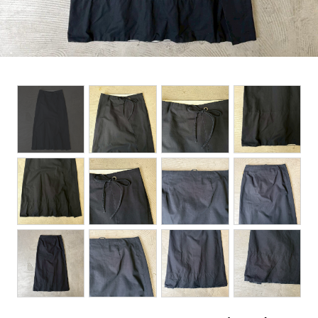
BOTTOMS
ACCESSORIES
DESIGNERS ARCHIVES