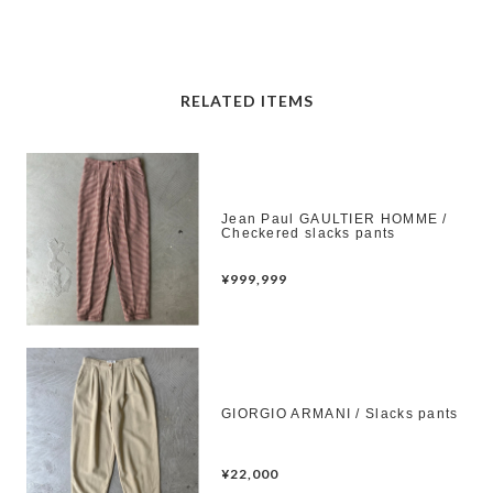
RELATED ITEMS
Jean Paul GAULTIER HOMME /
Checkered slacks pants
¥999,999
GIORGIO ARMANI / Slacks pants
¥22,000