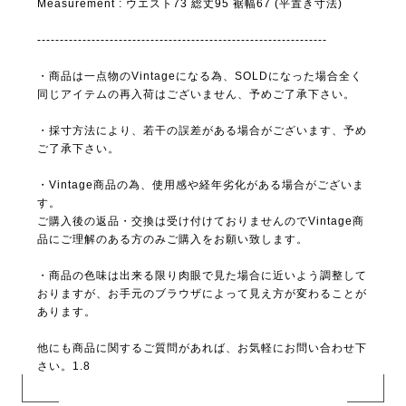
Measurement : ウエスト73 総丈95 裾幅67 (平置き寸法)
----------------------------------------------------------------
・商品は一点物のVintageになる為、SOLDになった場合全く
同じアイテムの再入荷はございません、予めご了承下さい。
・採寸方法により、若干の誤差がある場合がございます、予め
ご了承下さい。
・Vintage商品の為、使用感や経年劣化がある場合がございま
す。
ご購入後の返品・交換は受け付けておりませんのでVintage商
品にご理解のある方のみご購入をお願い致します。
・商品の色味は出来る限り肉眼で見た場合に近いよう調整して
おりますが、お手元のブラウザによって見え方が変わることが
あります。
他にも商品に関するご質問があれば、お気軽にお問い合わせ下
さい。1.8