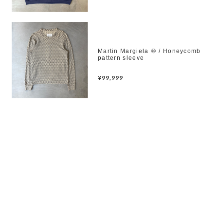
Martin Margiela ⑩ / Honeycomb
pattern sleeve
¥99,999