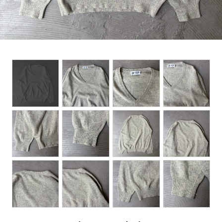
BOTTOMS
ACCESSORIES
DESIGNERS ARCHIVES