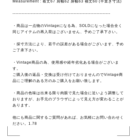
Measurement : 着丈67 肩幅62 身幅63 袖丈60 (平置き寸法)
----------------------------------------------------------------
・商品は一点物のVintageになる為、SOLDになった場合全く
同じアイテムの再入荷はございません、予めご了承下さい。
・採寸方法により、若干の誤差がある場合がございます、予め
ご了承下さい。
・Vintage商品の為、使用感や経年劣化ある場合がございま
す。
ご購入後の返品・交換は受け付けておりませんのでVintage商
品にご理解のある方のみご購入をお願い致します。
・商品の色味は出来る限り肉眼で見た場合に近いよう調整して
おりますが、お手元のブラウザによって見え方が変わることが
あります。
他にも商品に関するご質問があれば、お気軽にお問い合わせく
ださい。1.78