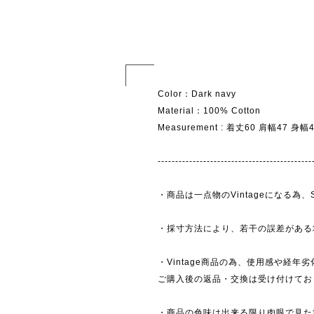
Color：Dark navy
Material：100% Cotton
Measurement : 着丈60 肩幅47 身
--------------------------------------------
・商品は一点物のVintageになる
・採寸方法により、若干の誤差がある
・Vintage商品の為、使用感や経年
ご購入後の返品・交換は受け付けており
・商品の色味は出来る限り肉眼で見た