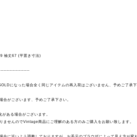
幅49 袖丈67 (平置き寸法)
--------------------
為、SOLDになった場合全く同じアイテムの再入荷はございません、予めご了承
場合がございます、予めご了承下さい。
劣化がある場合がございます。
ませんのでVintage商品にご理解のある方のみご購入をお願い致します。
場合に近いよう調整しておりますが、お手元のブラウザによって見え方が変