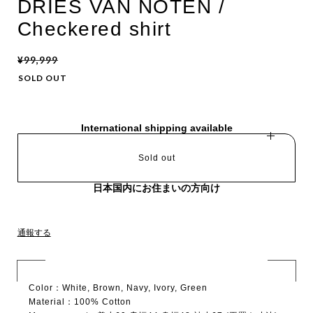
DRIES VAN NOTEN /
Checkered shirt
¥99,999
SOLD OUT
International shipping available
Sold out
日本国内にお住まいの方向け
通報する
Color：White, Brown, Navy, Ivory, Green
Material：100% Cotton