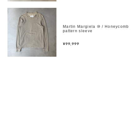
Martin Margiela ⑩ / Honeycomb
pattern sleeve
¥99,999