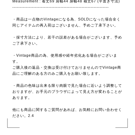
Measurement : 着丈69 肩幅44 身幅48 袖丈67 (平置き寸法)
----------------------------------------------------------------
・商品は一点物のVintageになる為、SOLDになった場合全く
同じアイテムの再入荷はございません、予めご了承下さい。
・採寸方法により、若干の誤差がある場合がございます、予め
ご了承下さい。
・Vintage商品の為、使用感や経年劣化ある場合がございま
す。
ご購入後の返品・交換は受け付けておりませんのでVintage商
品にご理解のある方のみご購入をお願い致します。
・商品の色味は出来る限り肉眼で見た場合に近いよう調整して
おりますが、お手元のブラウザによって見え方が変わることが
あります。
他にも商品に関するご質問があれば、お気軽にお問い合わせく
ださい。2.4