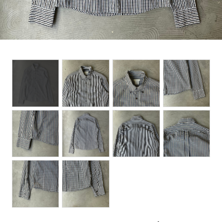
BOTTOMS
ACCESSORIES
DESIGNERS ARCHIVES