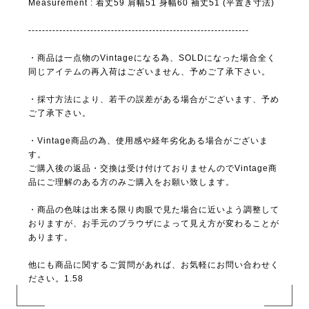
Measurement : 着丈59 肩幅51 身幅60 袖丈51 (平置き寸法)
----------------------------------------------------------------
・商品は一点物のVintageになる為、SOLDになった場合全く
同じアイテムの再入荷はございません、予めご了承下さい。
・採寸方法により、若干の誤差がある場合がございます、予め
ご了承下さい。
・Vintage商品の為、使用感や経年劣化ある場合がございま
す。
ご購入後の返品・交換は受け付けておりませんのでVintage商
品にご理解のある方のみご購入をお願い致します。
・商品の色味は出来る限り肉眼で見た場合に近いよう調整して
おりますが、お手元のブラウザによって見え方が変わることが
あります。
他にも商品に関するご質問があれば、お気軽にお問い合わせく
ださい。1.58