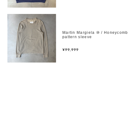
Martin Margiela ⑩ / Honeycomb
pattern sleeve
¥99,999