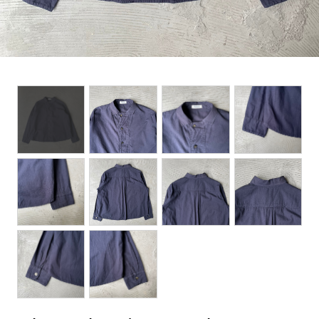
BOTTOMS
ACCESSORIES
DESIGNERS ARCHIVES