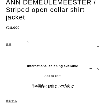
ANN DEMEULEMEESTER /
Striped open collar shirt
jacket
¥38,000
数量
International shipping available
Add to cart
日本国内にお住まいの方向け
通報する