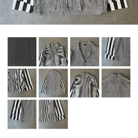
BOTTOMS
ACCESSORIES
DESIGNERS ARCHIVES