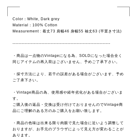
Color：White, Dark grey
Material：100% Cotton
Measurement : 着丈73 肩幅46 身幅55 袖丈63 (平置き寸法)
----------------------------------------------------------------
・商品は一点物のVintageになる為、SOLDになった場合全く
同じアイテムの再入荷はございません、予めご了承下さい。
・採寸方法により、若干の誤差がある場合がございます、予め
ご了承下さい。
・Vintage商品の為、使用感や経年劣化がある場合がございま
す。
ご購入後の返品・交換は受け付けておりませんのでVintage商
品にご理解のある方のみご購入をお願い致します。
・商品の色味は出来る限り肉眼で見た場合に近いよう調整して
おりますが、お手元のブラウザによって見え方が変わることが
あります。