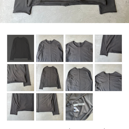
BOTTOMS
ACCESSORIES
DESIGNERS ARCHIVES