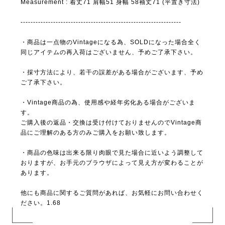
Measurement : 着丈71 肩幅51 身幅 58袖丈71 (平置き寸法)
----------------------------------------------------------------
・商品は一点物のVintageになる為、SOLDになった場合全く
同じアイテムの再入荷はございません、予めご了承下さい。
・採寸方法により、若干の誤差がある場合がございます、予め
ご了承下さい。
・Vintage商品の為、使用感や経年劣化ある場合がございま
す。
ご購入後の返品・交換は受け付けておりませんのでVintage商
品にご理解のある方のみご購入をお願い致します。
・商品の色味は出来る限り肉眼で見た場合に近いよう調整して
おりますが、お手元のブラウザによって見え方が変わることが
あります。
他にも商品に関するご質問があれば、お気軽にお問い合わせく
ださい。1.68