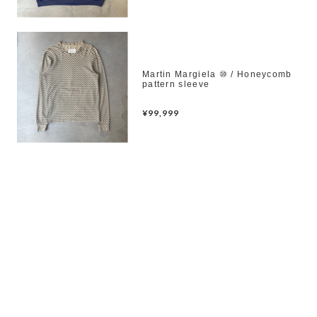
Martin Margiela ⑩ / Honeycomb
pattern sleeve
¥99,999