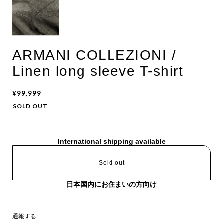
ARMANI COLLEZIONI /
Linen long sleeve T-shirt
¥99,999
SOLD OUT
International shipping available
Sold out
日本国内にお住まいの方向け
通報する