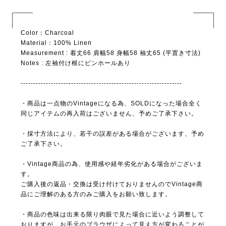
Color：Charcoal
Material：100% Linen
Measurement : 着丈66 肩幅58 身幅58 袖丈65 (平置き寸法)
Notes : 左袖付け根にピンホールあり
----------------------------------------------------------------
・商品は一点物のVintageになる為、SOLDになった場合全く
同じアイテムの再入荷はございません、予めご了承下さい。
・採寸方法により、若干の誤差がある場合がございます、予め
ご了承下さい。
・Vintage商品の為、使用感や経年劣化がある場合がございま
す。
ご購入後の返品・交換は受け付けておりませんのでVintage商
品にご理解のある方のみご購入をお願い致します。
・商品の色味は出来る限り肉眼で見た場合に近いよう調整して
おりますが、お手元のブラウザによって見え方が変わることが