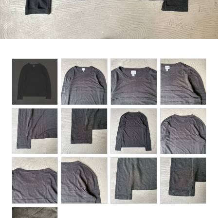
BOTTOMS
ACCESSORIES
DESIGNERS ARCHIVES