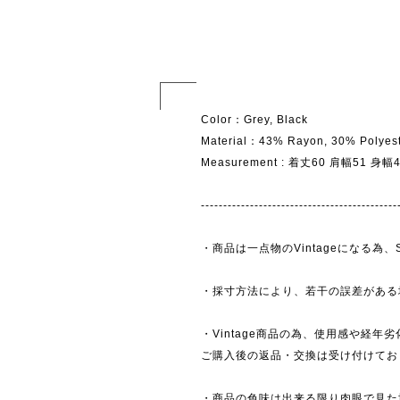
Color：Grey, Black
Material：43% Rayon, 30% Polyest
Measurement : 着丈60 肩幅51 身
--------------------------------------------
・商品は一点物のVintageになる
・採寸方法により、若干の誤差がある
・Vintage商品の為、使用感や経年
ご購入後の返品・交換は受け付けており
・商品の色味は出来る限り肉眼で見た