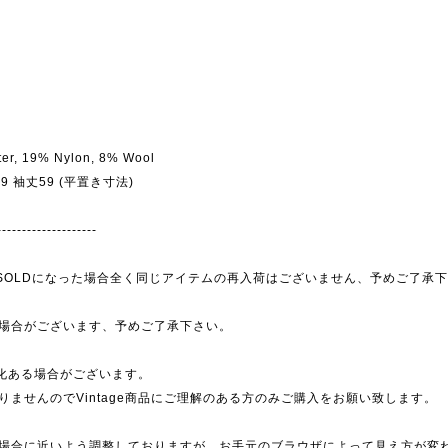
er, 19% Nylon, 8% Wool
幅49 袖丈59 (平置き寸法)
--------------------
為、SOLDになった場合全く同じアイテムの再入荷はございません、予めご了承
場合がございます、予めご了承下さい。
劣化ある場合がございます。
ませんのでVintage商品にご理解のある方のみご購入をお願い致します。
場合に近いよう調整しておりますが、お手元のブラウザによって見え方が変