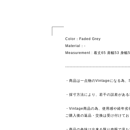
Color：Faded Grey
Material：-
Measurement : 着丈65 肩幅53 身
--------------------------------------------
・商品は一点物のVintageになる
・採寸方法により、若干の誤差がある
・Vintage商品の為、使用感や経年
ご購入後の返品・交換は受け付けており
・商品の色味は出来る限り肉眼で見た