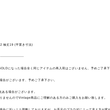
幅52 袖丈19 (平置き寸法)
--------------------
為、SOLDになった場合全く同じアイテムの再入荷はございません、予めご了承
場合がございます、予めご了承下さい。
劣化ある場合がございます。
ませんのでVintage商品にご理解のある方のみご購入をお願い致します。
場合に近いよう調整しておりますが、お手元のブラウザによって見え方が変