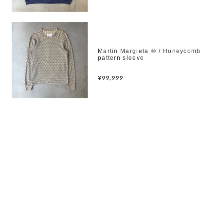
Martin Margiela ⑩ / Honeycomb
pattern sleeve
¥99,999