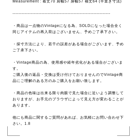
Measurement : 着丈70 肩幅57 身幅57 袖丈64 (平置き寸法)
----------------------------------------------------------------
・商品は一点物のVintageになる為、SOLDになった場合全く
同じアイテムの再入荷はございません、予めご了承下さい。
・採寸方法により、若干の誤差がある場合がございます、予め
ご了承下さい。
・Vintage商品の為、使用感や経年劣化がある場合がございま
す。
ご購入後の返品・交換は受け付けておりませんのでVintage商
品にご理解のある方のみご購入をお願い致します。
・商品の色味は出来る限り肉眼で見た場合に近いよう調整して
おりますが、お手元のブラウザによって見え方が変わることが
あります。
他にも商品に関するご質問があれば、お気軽にお問い合わせ下
さい。1.8