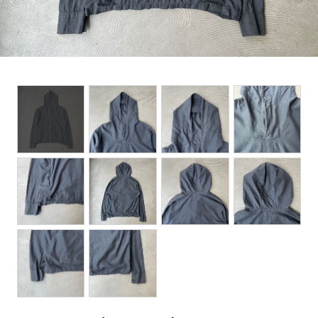
BOTTOMS
ACCESSORIES
DESIGNERS ARCHIVES