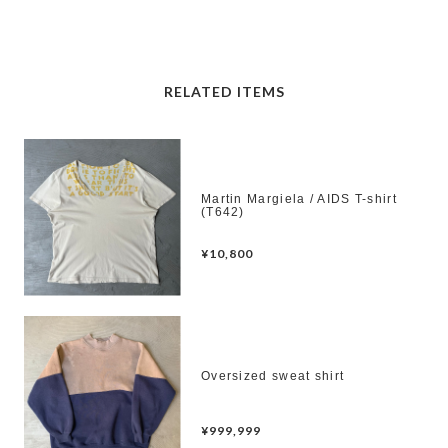
RELATED ITEMS
Martin Margiela / AIDS T-shirt
(T642)
¥10,800
Oversized sweat shirt
¥999,999