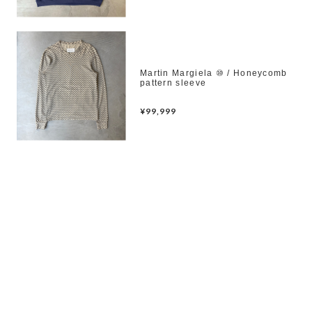
Martin Margiela ⑩ / Honeycomb
pattern sleeve
¥99,999