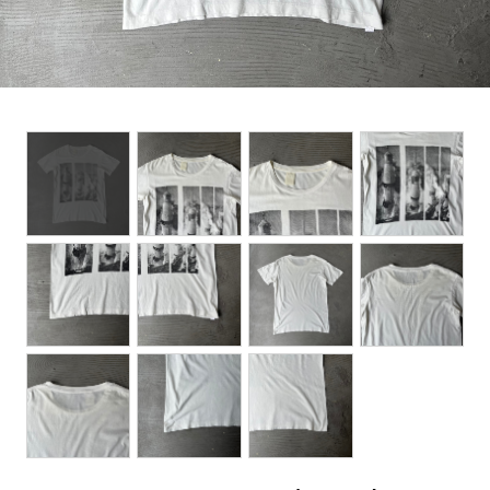
BOTTOMS
ACCESSORIES
DESIGNERS ARCHIVES