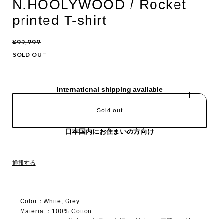
N.HOOLYWOOD / Rocket
printed T-shirt
¥99,999
SOLD OUT
International shipping available
Sold out
日本国内にお住まいの方向け
通報する
Color：White, Grey
Material：100% Cotton