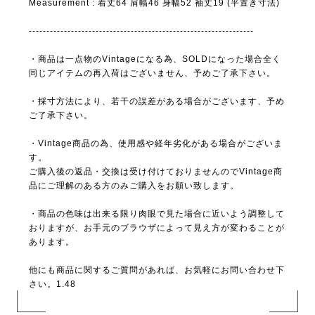
Measurement : 着丈64 肩幅46 身幅52 袖丈19 (平置き寸法)
----------------------------------------------------------------
・商品は一点物のVintageになる為、SOLDになった場合全く
同じアイテムの再入荷はございません、予めご了承下さい。
・採寸方法により、若干の誤差がある場合がございます、予め
ご了承下さい。
・Vintage商品の為、使用感や経年劣化がある場合がございま
す。
ご購入後の返品・交換は受け付けておりませんのでVintage商
品にご理解のある方のみご購入をお願い致します。
・商品の色味は出来る限り肉眼で見た場合に近いよう調整して
おりますが、お手元のブラウザによって見え方が変わることが
あります。
他にも商品に関するご質問があれば、お気軽にお問い合わせ下
さい。1.48