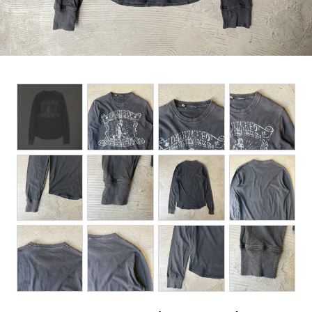
BOTTOMS
ACCESSORIES
DESIGNERS ARCHIVES