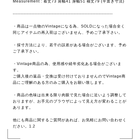
Measurement : 着丈73 肩幅41 身幅51 袖丈79 (平置き寸法)
----------------------------------------------------------------
・商品は一点物のVintageになる為、SOLDになった場合全く
同じアイテムの再入荷はございません、予めご了承下さい。
・採寸方法により、若干の誤差がある場合がございます、予め
ご了承下さい。
・Vintage商品の為、使用感や経年劣化ある場合がございま
す。
ご購入後の返品・交換は受け付けておりませんのでVintage商
品にご理解のある方のみご購入をお願い致します。
・商品の色味は出来る限り肉眼で見た場合に近いよう調整して
おりますが、お手元のブラウザによって見え方が変わることが
あります。
他にも商品に関するご質問があれば、お気軽にお問い合わせく
ださい。1.2