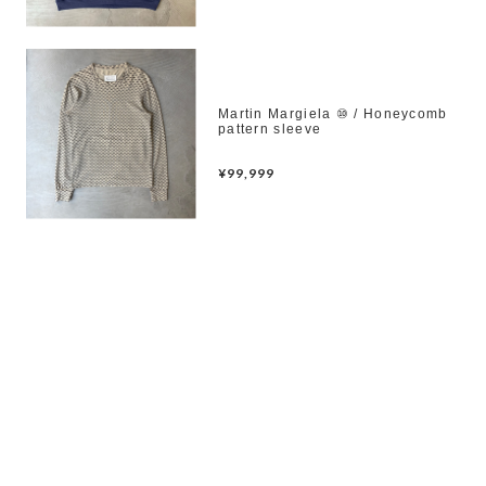
Martin Margiela ⑩ / Honeycomb
pattern sleeve
¥99,999