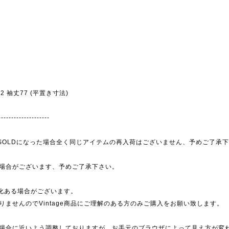
幅52 袖丈77 (平置き寸法)
--------------------
為、SOLDになった場合全く同じアイテムの再入荷はございません、予めご了承
場合がございます、予めご了承下さい。
劣化ある場合がございます。
ませんのでVintage商品にご理解のある方のみご購入をお願い致します。
場合に近いよう調整しておりますが、お手元のブラウザによって見え方が変