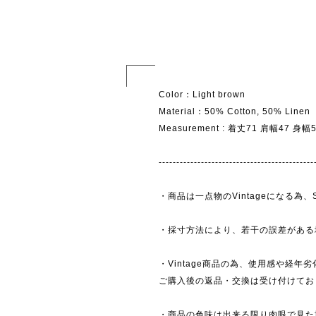
Color：Light brown
Material：50% Cotton, 50% Linen
Measurement : 着丈71 肩幅47 身
--------------------------------------------
・商品は一点物のVintageになる
・採寸方法により、若干の誤差がある
・Vintage商品の為、使用感や経年
ご購入後の返品・交換は受け付けており
・商品の色味は出来る限り肉眼で見た