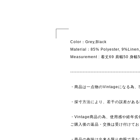
Color：Grey,Black
Material：85% Polyester, 9%Linen
Measurement : 着丈69 肩幅50 身
--------------------------------------------
・商品は一点物のVintageになる
・採寸方法により、若干の誤差がある
・Vintage商品の為、使用感や経年
ご購入後の返品・交換は受け付けており
・商品の色味は出来る限り肉眼で見た