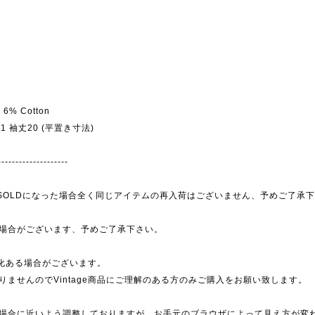
, 6% Cotton
幅51 袖丈20 (平置き寸法)
--------------------
為、SOLDになった場合全く同じアイテムの再入荷はございません、予めご了承
場合がございます、予めご了承下さい。
劣化ある場合がございます。
ませんのでVintage商品にご理解のある方のみご購入をお願い致します。
場合に近いよう調整しておりますが、お手元のブラウザによって見え方が変