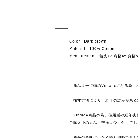
Color：Dark brown
Material：100% Cotton
Measurement : 着丈72 肩幅45 身
--------------------------------------------
・商品は一点物のVintageになる
・採寸方法により、若干の誤差がある
・Vintage商品の為、使用感や経年
ご購入後の返品・交換は受け付けており
・商品の色味は出来る限り肉眼で見た