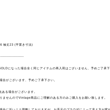
幅56 袖丈23 (平置き寸法)
--------------------
為、SOLDになった場合全く同じアイテムの再入荷はございません、予めご了承
場合がございます、予めご了承下さい。
劣化ある場合がございます。
ませんのでVintage商品にご理解のある方のみご購入をお願い致します。
場合に近いよう調整しておりますが、お手元のブラウザによって見え方が変