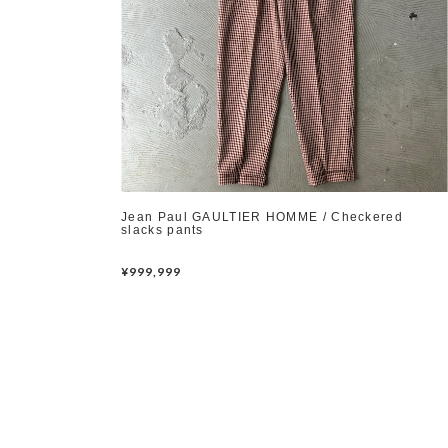
Jean Paul GAULTIER HOMME / Checkered
slacks pants
¥999,999