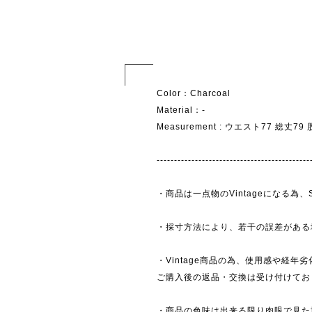
Color：Charcoal
Material：-
Measurement : ウエスト77 総丈79
--------------------------------------------
・商品は一点物のVintageになる
・採寸方法により、若干の誤差がある
・Vintage商品の為、使用感や経年
ご購入後の返品・交換は受け付けており
・商品の色味は出来る限り肉眼で見た