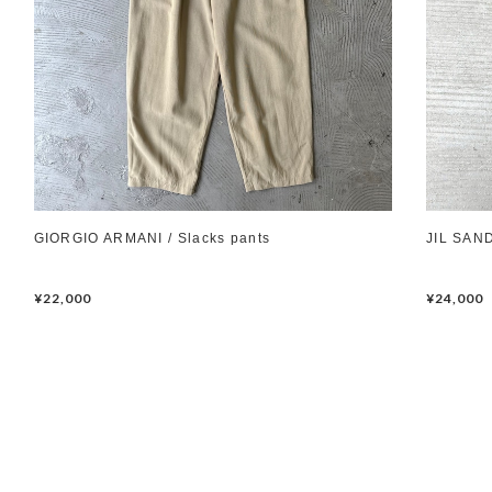
GIORGIO ARMANI / Slacks pants
JIL SAND
¥22,000
¥24,000