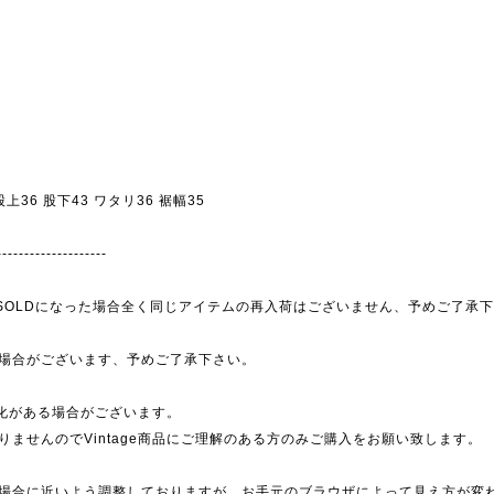
 股上36 股下43 ワタリ36 裾幅35
--------------------
為、SOLDになった場合全く同じアイテムの再入荷はございません、予めご了承
場合がございます、予めご了承下さい。
劣化がある場合がございます。
ませんのでVintage商品にご理解のある方のみご購入をお願い致します。
場合に近いよう調整しておりますが、お手元のブラウザによって見え方が変