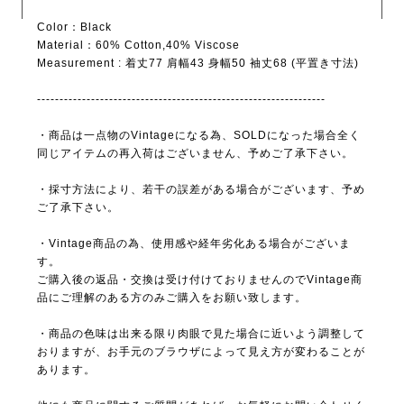
Color：Black
Material：60% Cotton,40% Viscose
Measurement : 着丈77 肩幅43 身幅50 袖丈68 (平置き寸法)
----------------------------------------------------------------
・商品は一点物のVintageになる為、SOLDになった場合全く
同じアイテムの再入荷はございません、予めご了承下さい。
・採寸方法により、若干の誤差がある場合がございます、予め
ご了承下さい。
・Vintage商品の為、使用感や経年劣化ある場合がございま
す。
ご購入後の返品・交換は受け付けておりませんのでVintage商
品にご理解のある方のみご購入をお願い致します。
・商品の色味は出来る限り肉眼で見た場合に近いよう調整して
おりますが、お手元のブラウザによって見え方が変わることが
あります。