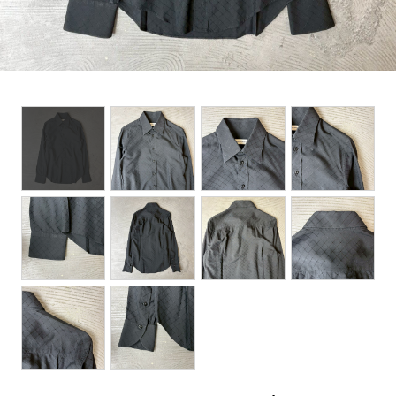
BOTTOMS
ACCESSORIES
DESIGNERS ARCHIVES