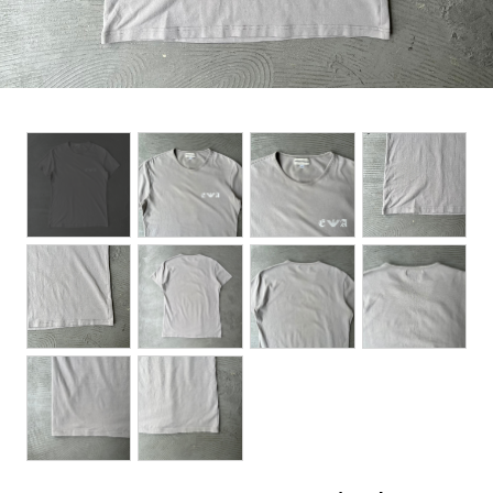
BOTTOMS
ACCESSORIES
DESIGNERS ARCHIVES