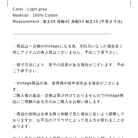
Color：Light grey
Material：100% Cotton
Measurement : 着丈69 肩幅45 身幅53 袖丈19 (平置き寸法)
----------------------------------------------------------------
・商品は一点物のVintageになる為、SOLDになった場合全く
同じアイテムの再入荷はございません、予めご了承下さい。
・採寸方法により、若干の誤差がある場合がございます、予め
ご了承下さい。
・Vintage商品の為、使用感や経年劣化ある場合がございま
す。
ご購入後の返品・交換は受け付けておりませんのでVintage商
品にご理解のある方のみご購入をお願い致します。
・商品の色味は出来る限り肉眼で見た場合に近いよう調整して
おりますが、お手元のブラウザによって見え方が変わることが
あります。