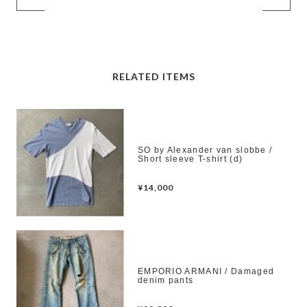
RELATED ITEMS
SO by Alexander van slobbe /
Short sleeve T-shirt (d)
¥14,000
EMPORIO ARMANI / Damaged
denim pants