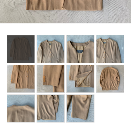
BOTTOMS
ACCESSORIES
DESIGNERS ARCHIVES