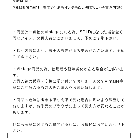
Material：
Measurement : 着丈74 肩幅45 身幅51 袖丈61 (平置き寸法)
----------------------------------------------------------------
・商品は一点物のVintageになる為、SOLDになった場合全く
同じアイテムの再入荷はございません、予めご了承下さい。
・採寸方法により、若干の誤差がある場合がございます、予め
ご了承下さい。
・Vintage商品の為、使用感や経年劣化がある場合がございま
す。
ご購入後の返品・交換は受け付けておりませんのでVintage商
品にご理解のある方のみご購入をお願い致します。
・商品の色味は出来る限り肉眼で見た場合に近いよう調整して
おりますが、お手元のブラウザによって見え方が変わることが
あります。
他にも商品に関するご質問があれば、お気軽にお問い合わせ下
さい。