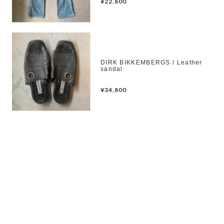
¥22,800
DIRK BIKKEMBERGS / Leather
sandal
¥34,800