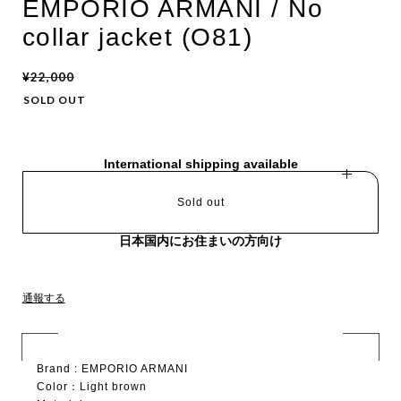
EMPORIO ARMANI / No
collar jacket (O81)
¥22,000
SOLD OUT
International shipping available
Sold out
日本国内にお住まいの方向け
通報する
Brand : EMPORIO ARMANI
Color：Light brown