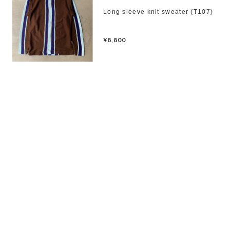
Long sleeve knit sweater (T107)
¥8,800