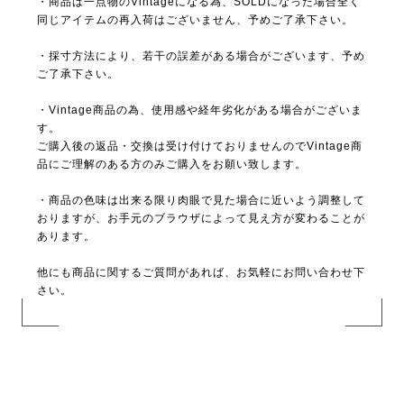
・商品は一点物のVintageになる為、SOLDになった場合全く
同じアイテムの再入荷はございません、予めご了承下さい。
・採寸方法により、若干の誤差がある場合がございます、予め
ご了承下さい。
・Vintage商品の為、使用感や経年劣化がある場合がございま
す。
ご購入後の返品・交換は受け付けておりませんのでVintage商
品にご理解のある方のみご購入をお願い致します。
・商品の色味は出来る限り肉眼で見た場合に近いよう調整して
おりますが、お手元のブラウザによって見え方が変わることが
あります。
他にも商品に関するご質問があれば、お気軽にお問い合わせ下
さい。