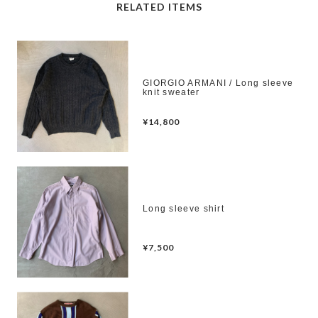
RELATED ITEMS
GIORGIO ARMANI / Long sleeve
knit sweater
¥14,800
Long sleeve shirt
¥7,500