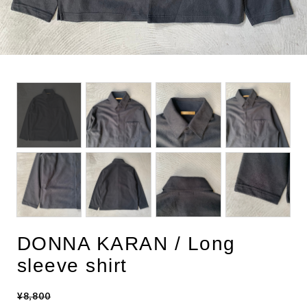
BOTTOMS
ACCESSORIES
DESIGNERS ARCHIVES
DONNA KARAN / Long
sleeve shirt
¥8,800