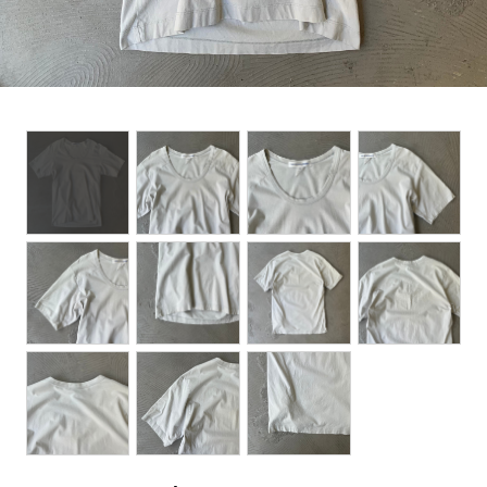
BOTTOMS
ACCESSORIES
DESIGNERS ARCHIVES