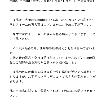
Measurement : 着丈72 肩幅51 身幅51 袖丈24 (平置き寸法)
----------------------------------------------------------------
・商品は一点物のVintageになる為、SOLDになった場合全く
同じアイテムの再入荷はございません、予めご了承下さい。
・採寸方法により、若干の誤差がある場合がございます、予め
ご了承下さい。
・Vintage商品の為、使用感や経年劣化がある場合がございま
す。
ご購入後の返品・交換は受け付けておりませんのでVintage商
品にご理解のある方のみご購入をお願い致します。
・商品の色味は出来る限り肉眼で見た場合に近いよう調整して
おりますが、お手元のブラウザによって見え方が変わることが
あります。
他にも商品に関するご質問があれば、お気軽にお問い合わせ下
さい。