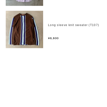
Long sleeve knit sweater (T107)
¥8,800