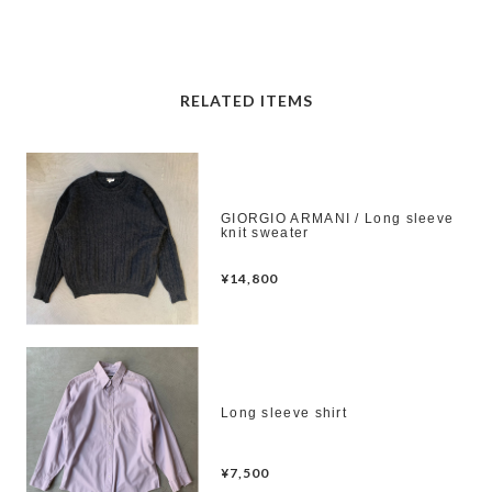
RELATED ITEMS
GIORGIO ARMANI / Long sleeve
knit sweater
¥14,800
Long sleeve shirt
¥7,500