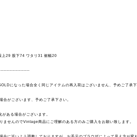
 股上29 股下74 ワタリ31 裾幅20
--------------------
為、SOLDになった場合全く同じアイテムの再入荷はございません、予めご了承
場合がございます、予めご了承下さい。
劣化がある場合がございます。
ませんのでVintage商品にご理解のある方のみご購入をお願い致します。
場合に近いよう調整しておりますが、お手元のブラウザによって見え方が変