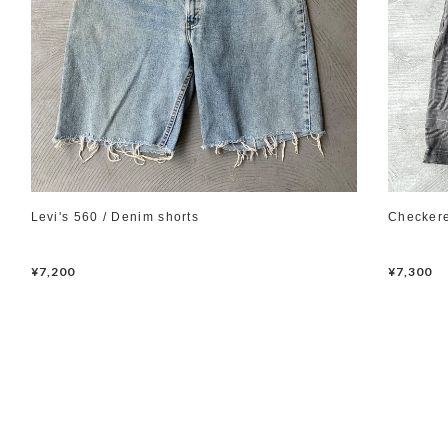
Levi's 560 / Denim shorts
Checkere
¥7,200
¥7,300