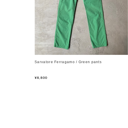
Sarvatore Ferragamo / Green pants
¥8,800