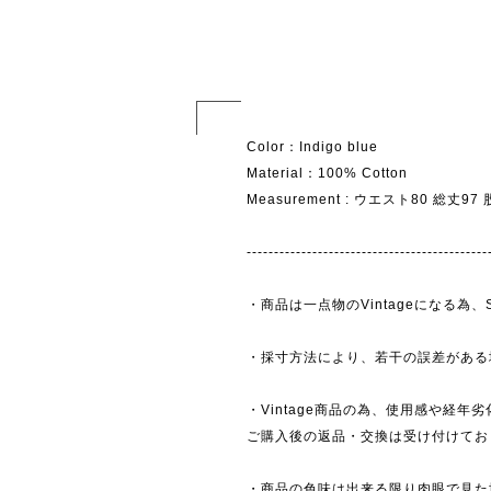
Color：Indigo blue
Material：100% Cotton
Measurement : ウエスト80 総丈97
--------------------------------------------
・商品は一点物のVintageになる
・採寸方法により、若干の誤差がある
・Vintage商品の為、使用感や経年
ご購入後の返品・交換は受け付けており
・商品の色味は出来る限り肉眼で見た