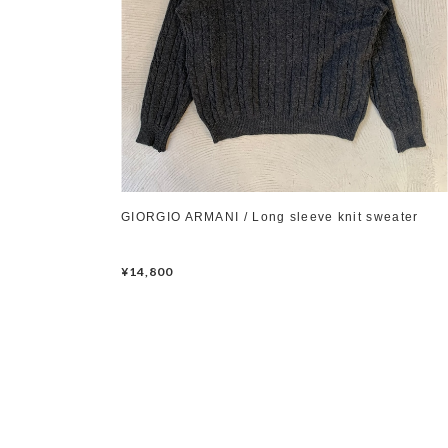
GIORGIO ARMANI / Long sleeve knit sweater
¥14,800