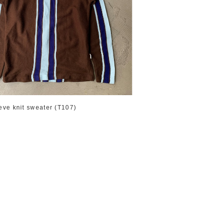
eve knit sweater (T107)