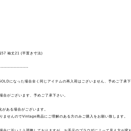
身幅57 袖丈21 (平置き寸法)
--------------------
為、SOLDになった場合全く同じアイテムの再入荷はございません、予めご了承
場合がございます、予めご了承下さい。
劣化がある場合がございます。
ませんのでVintage商品にご理解のある方のみご購入をお願い致します。
場合に近いよう調整しておりますが、お手元のブラウザによって見え方が変