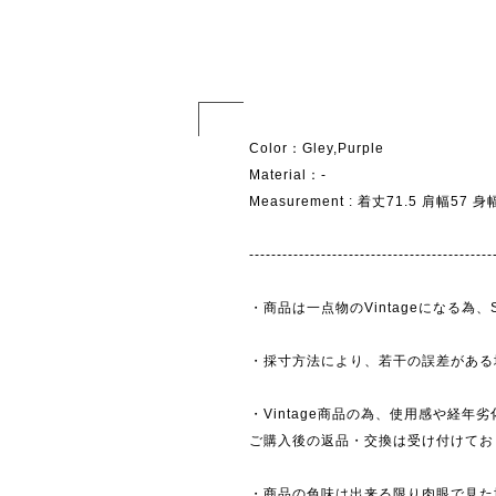
Color：Gley,Purple
Material：-
Measurement : 着丈71.5 肩幅57 
--------------------------------------------
・商品は一点物のVintageになる
・採寸方法により、若干の誤差がある
・Vintage商品の為、使用感や経年
ご購入後の返品・交換は受け付けており
・商品の色味は出来る限り肉眼で見た