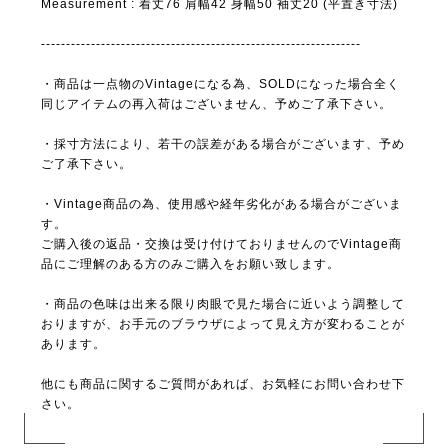
Measurement : 着丈76 肩幅42 身幅50 袖丈20 (平置き寸法)
----------------------------------------------------------------
・商品は一点物のVintageになる為、SOLDになった場合全く
同じアイテムの再入荷はございません、予めご了承下さい。
・採寸方法により、若干の誤差がある場合がございます、予め
ご了承下さい。
・Vintage商品の為、使用感や経年劣化がある場合がございま
す。
ご購入後の返品・交換は受け付けておりませんのでVintage商
品にご理解のある方のみご購入をお願い致します。
・商品の色味は出来る限り肉眼で見た場合に近いよう調整して
おりますが、お手元のブラウザによって見え方が変わることが
あります。
他にも商品に関するご質問があれば、お気軽にお問い合わせ下
さい。