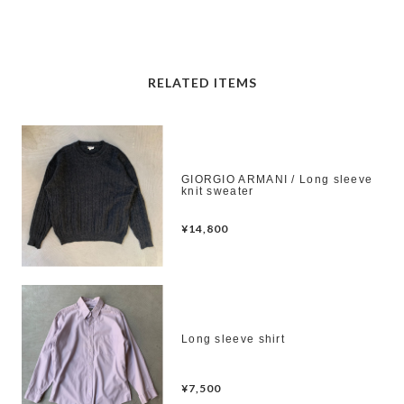
RELATED ITEMS
GIORGIO ARMANI / Long sleeve
knit sweater
¥14,800
Long sleeve shirt
¥7,500