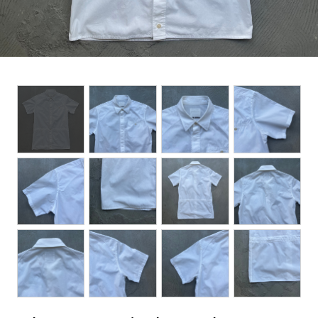
BOTTOMS
ACCESSORIES
DESIGNERS ARCHIVES