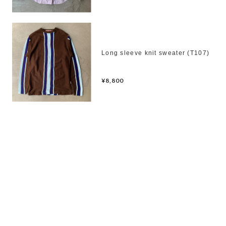
Long sleeve knit sweater (T107)
¥8,800