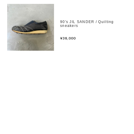
90's JIL SANDER / Quilting
sneakers
¥38,000