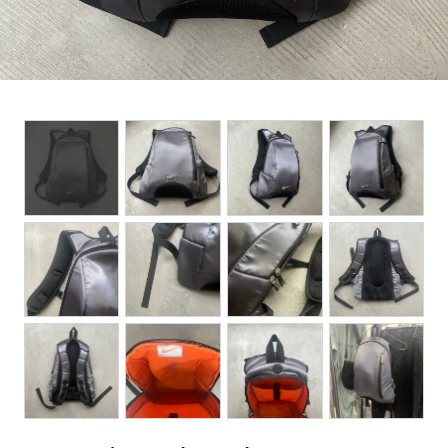
BOTTOMS
ACCESSORIES
DESIGNERS ARCHIVES