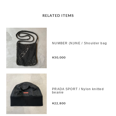
RELATED ITEMS
NUMBER (N)INE / Shoulder bag
¥30,000
PRADA SPORT / Nylon knitted
beanie
¥22,800