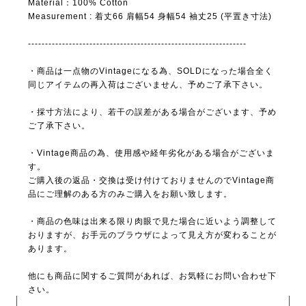
Material：100% Cotton
Measurement : 着丈66 肩幅54 身幅54 袖丈25 (平置き寸法)
----------------------------------------------------------------
・商品は一点物のVintageになる為、SOLDになった場合全く
同じアイテムの再入荷はございません、予めご了承下さい。
・採寸方法により、若干の誤差がある場合がございます、予め
ご了承下さい。
・Vintage商品の為、使用感や経年劣化がある場合がございま
す。
ご購入後の返品・交換は受け付けておりませんのでVintage商
品にご理解のある方のみご購入をお願い致します。
・商品の色味は出来る限り肉眼で見た場合に近いよう調整して
おりますが、お手元のブラウザによって見え方が変わることが
あります。
他にも商品に関するご質問があれば、お気軽にお問い合わせ下
さい。