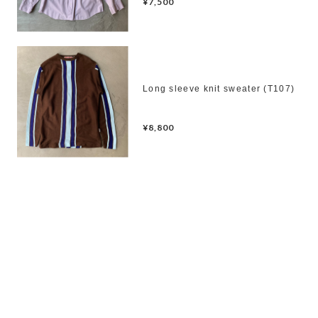
¥7,500
Long sleeve knit sweater (T107)
¥8,800