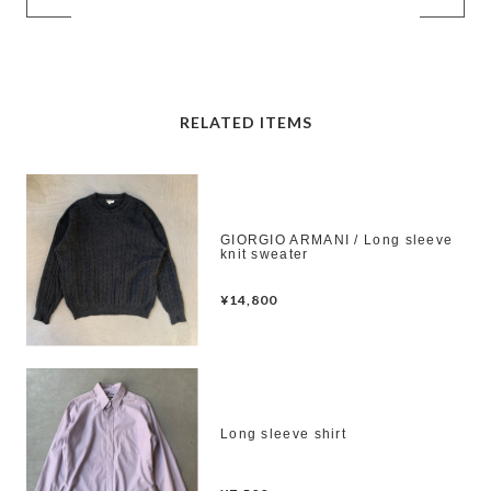
RELATED ITEMS
GIORGIO ARMANI / Long sleeve
knit sweater
¥14,800
Long sleeve shirt