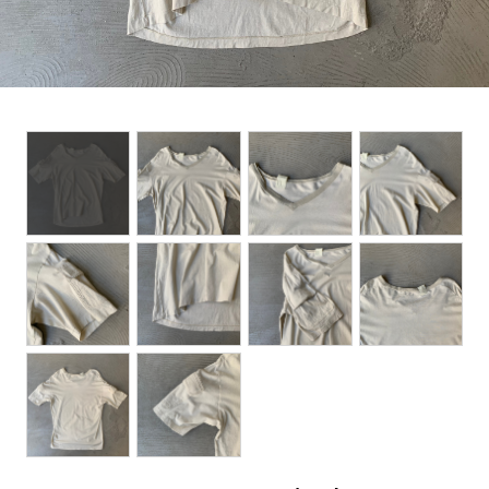
BOTTOMS
ACCESSORIES
DESIGNERS ARCHIVES