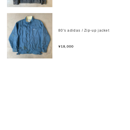
80's adidas / Zip-up jacket
¥18,000