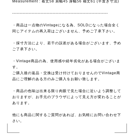
Measurement : 着丈58 肩幅45 身幅56 袖丈61 (平置き寸法)
----------------------------------------------------------------
・商品は一点物のVintageになる為、SOLDになった場合全く
同じアイテムの再入荷はございません、予めご了承下さい。
・採寸方法により、若干の誤差がある場合がございます、予め
ご了承下さい。
・Vintage商品の為、使用感や経年劣化がある場合がございま
す。
ご購入後の返品・交換は受け付けておりませんのでVintage商
品にご理解のある方のみご購入をお願い致します。
・商品の色味は出来る限り肉眼で見た場合に近いよう調整して
おりますが、お手元のブラウザによって見え方が変わることが
あります。
他にも商品に関するご質問があれば、お気軽にお問い合わせ下
さい。