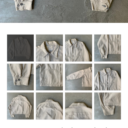
BOTTOMS
ACCESSORIES
DESIGNERS ARCHIVES