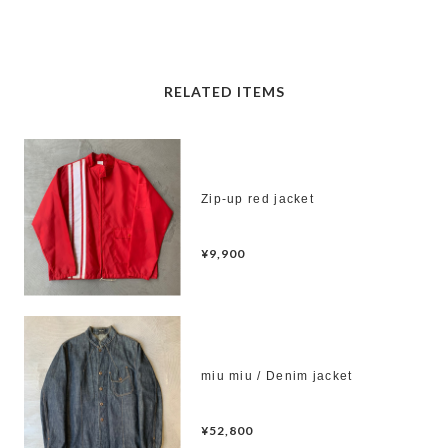
RELATED ITEMS
Zip-up red jacket
¥9,900
miu miu / Denim jacket
¥52,800