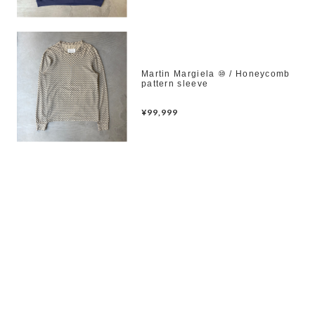
Martin Margiela ⑩ / Honeycomb
pattern sleeve
¥99,999