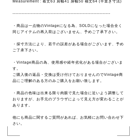
Measurement : 着丈63 肩幅41 身幅50 袖丈64 (平置き寸法)
----------------------------------------------------------------
・商品は一点物のVintageになる為、SOLDになった場合全く
同じアイテムの再入荷はございません、予めご了承下さい。
・採寸方法により、若干の誤差がある場合がございます、予め
ご了承下さい。
・Vintage商品の為、使用感や経年劣化がある場合がございま
す。
ご購入後の返品・交換は受け付けておりませんのでVintage商
品にご理解のある方のみご購入をお願い致します。
・商品の色味は出来る限り肉眼で見た場合に近いよう調整して
おりますが、お手元のブラウザによって見え方が変わることが
あります。
他にも商品に関するご質問があれば、お気軽にお問い合わせ下
さい。