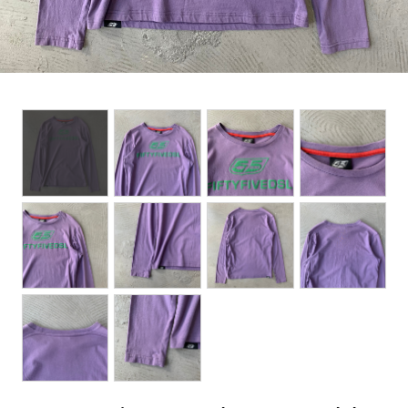
BOTTOMS
ACCESSORIES
DESIGNERS ARCHIVES