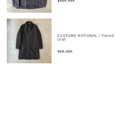
¥999,999
CoSTUME NATIONAL / Trench
coat
¥48,000