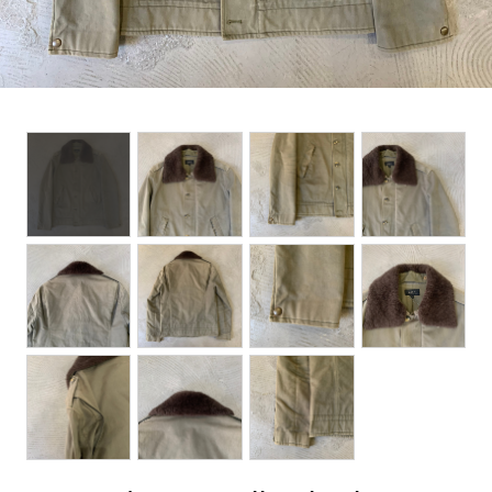
BOTTOMS
ACCESSORIES
DESIGNERS ARCHIVES