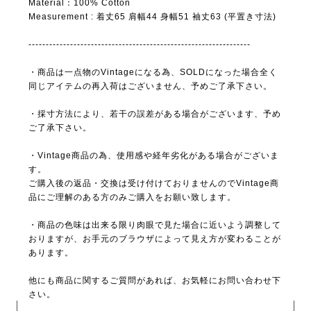
Material：100% Cotton
Measurement : 着丈65 肩幅44 身幅51 袖丈63 (平置き寸法)
----------------------------------------------------------------
・商品は一点物のVintageになる為、SOLDになった場合全く
同じアイテムの再入荷はございません、予めご了承下さい。
・採寸方法により、若干の誤差がある場合がございます、予め
ご了承下さい。
・Vintage商品の為、使用感や経年劣化がある場合がございま
す。
ご購入後の返品・交換は受け付けておりませんのでVintage商
品にご理解のある方のみご購入をお願い致します。
・商品の色味は出来る限り肉眼で見た場合に近いよう調整して
おりますが、お手元のブラウザによって見え方が変わることが
あります。
他にも商品に関するご質問があれば、お気軽にお問い合わせ下
さい。