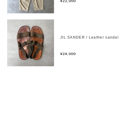
¥22,000
JIL SANDER / Leather sandal
¥24,000