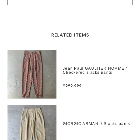
RELATED ITEMS
Jean Paul GAULTIER HOMME /
Checkered slacks pants
¥999,999
GIORGIO ARMANI / Slacks pants