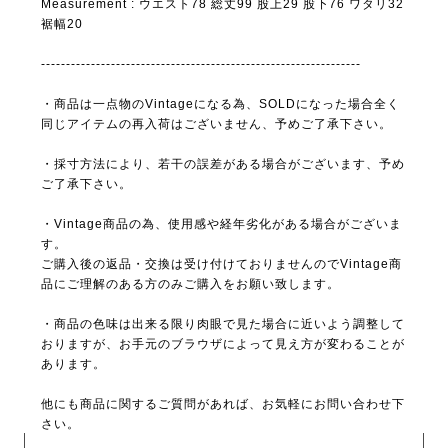
Measurement : ウエスト78 総丈99 股上29 股下76 ワタリ32
裾幅20
----------------------------------------------------------------
・商品は一点物のVintageになる為、SOLDになった場合全く
同じアイテムの再入荷はございません、予めご了承下さい。
・採寸方法により、若干の誤差がある場合がございます、予め
ご了承下さい。
・Vintage商品の為、使用感や経年劣化がある場合がございま
す。
ご購入後の返品・交換は受け付けておりませんのでVintage商
品にご理解のある方のみご購入をお願い致します。
・商品の色味は出来る限り肉眼で見た場合に近いよう調整して
おりますが、お手元のブラウザによって見え方が変わることが
あります。
他にも商品に関するご質問があれば、お気軽にお問い合わせ下
さい。