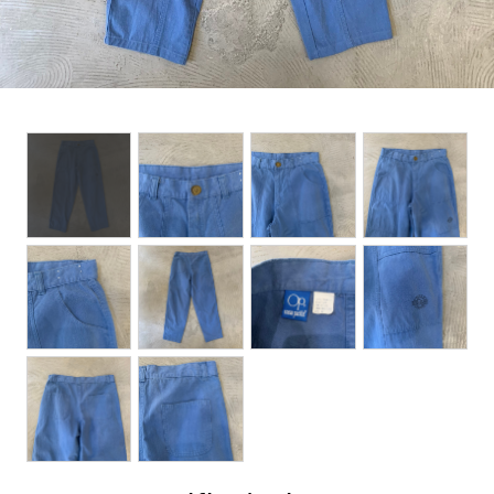
BOTTOMS
ACCESSORIES
DESIGNERS ARCHIVES