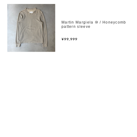
Martin Margiela ⑩ / Honeycomb
pattern sleeve
¥99,999