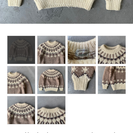
BOTTOMS
ACCESSORIES
DESIGNERS ARCHIVES