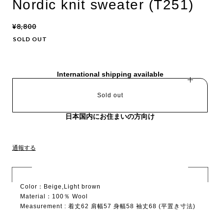
Nordic knit sweater (T251)
¥8,800
SOLD OUT
International shipping available
Sold out
日本国内にお住まいの方向け
通報する
Color：Beige,Light brown
Material：100％ Wool
Measurement : 着丈62 肩幅57 身幅58 袖丈68 (平置き寸法)