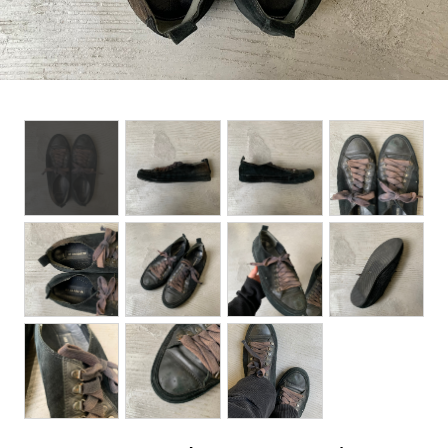
BOTTOMS
ACCESSORIES
DESIGNERS ARCHIVES