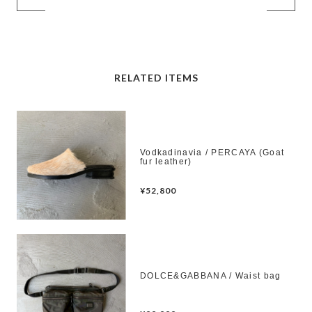
RELATED ITEMS
Vodkadinavia / PERCAYA (Goat
fur leather)
¥52,800
DOLCE&GABBANA / Waist bag