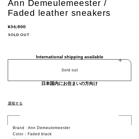
Ann Demeulemeester /
Faded leather sneakers
¥36,800
SOLD OUT
International shipping available
Sold out
日本国内にお住まいの方向け
通報する
Brand : Ann Demeulemeester
Color：Faded black