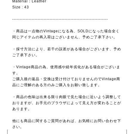
Material：Leather
Size : 43
----------------------------------------------------------------
・商品は一点物のVintageになる為、SOLDになった場合全く
同じアイテムの再入荷はございません、予めご了承下さい。
・採寸方法により、若干の誤差がある場合がございます、予め
ご了承下さい。
・Vintage商品の為、使用感や経年劣化がある場合がございま
す。
ご購入後の返品・交換は受け付けておりませんのでVintage商
品にご理解のある方のみご購入をお願い致します。
・商品の色味は出来る限り肉眼で見た場合に近いよう調整して
おりますが、お手元のブラウザによって見え方が変わることが
あります。
他にも商品に関するご質問があれば、お気軽にお問い合わせ下
さい。