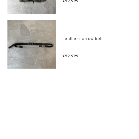
¥99,999
Leather narrow belt
¥99,999