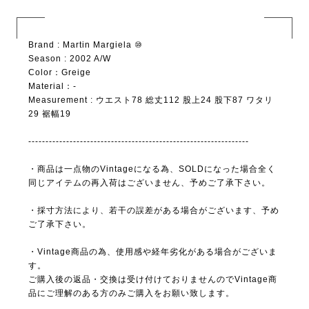
Brand : Martin Margiela ⑩
Season : 2002 A/W
Color：Greige
Material：-
Measurement : ウエスト78 総丈112 股上24 股下87 ワタリ
29 裾幅19
----------------------------------------------------------------
・商品は一点物のVintageになる為、SOLDになった場合全く
同じアイテムの再入荷はございません、予めご了承下さい。
・採寸方法により、若干の誤差がある場合がございます、予め
ご了承下さい。
・Vintage商品の為、使用感や経年劣化がある場合がございま
す。
ご購入後の返品・交換は受け付けておりませんのでVintage商
品にご理解のある方のみご購入をお願い致します。