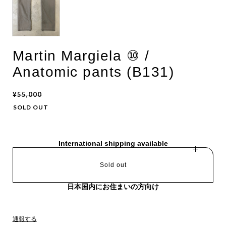
Martin Margiela ⑩ /
Anatomic pants (B131)
¥55,000
SOLD OUT
International shipping available
Sold out
日本国内にお住まいの方向け
通報する