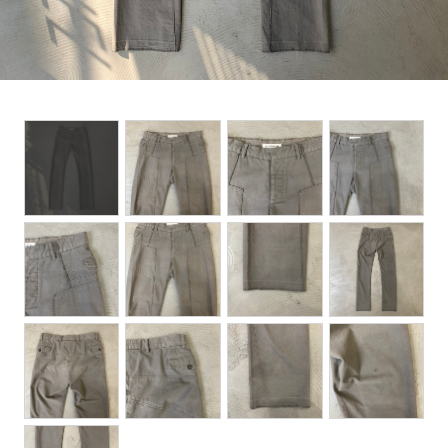
BOTTOMS
ACCESSORIES
DESIGNERS ARCHIVES