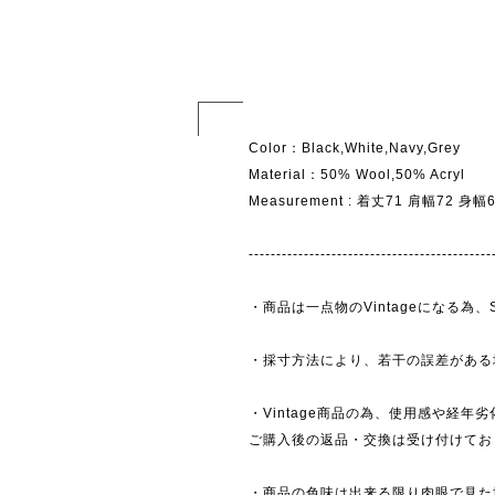
Color：Black,White,Navy,Grey
Material：50% Wool,50% Acryl
Measurement : 着丈71 肩幅72 身
--------------------------------------------
・商品は一点物のVintageになる
・採寸方法により、若干の誤差がある
・Vintage商品の為、使用感や経年
ご購入後の返品・交換は受け付けており
・商品の色味は出来る限り肉眼で見た