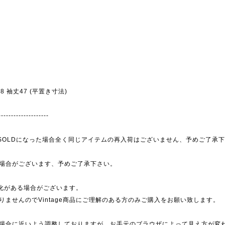
幅68 袖丈47 (平置き寸法)
--------------------
為、SOLDになった場合全く同じアイテムの再入荷はございません、予めご了承
場合がございます、予めご了承下さい。
劣化がある場合がございます。
ませんのでVintage商品にご理解のある方のみご購入をお願い致します。
場合に近いよう調整しておりますが、お手元のブラウザによって見え方が変