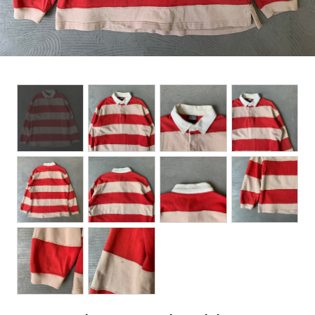
BOTTOMS
ACCESSORIES
DESIGNERS ARCHIVES