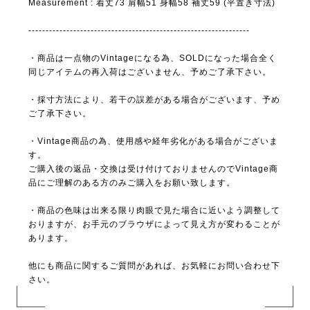
Measurement : 着丈73 肩幅51 身幅58 袖丈59 (平置き寸法)
----------------------------------------------------------------
・商品は一点物のVintageになる為、SOLDになった場合全く
同じアイテムの再入荷はございません、予めご了承下さい。
・採寸方法により、若干の誤差がある場合がございます、予め
ご了承下さい。
・Vintage商品の為、使用感や経年劣化がある場合がございま
す。
ご購入後の返品・交換は受け付けておりませんのでVintage商
品にご理解のある方のみご購入をお願い致します。
・商品の色味は出来る限り肉眼で見た場合に近いよう調整して
おりますが、お手元のブラウザによって見え方が変わることが
あります。
他にも商品に関するご質問があれば、お気軽にお問い合わせ下
さい。