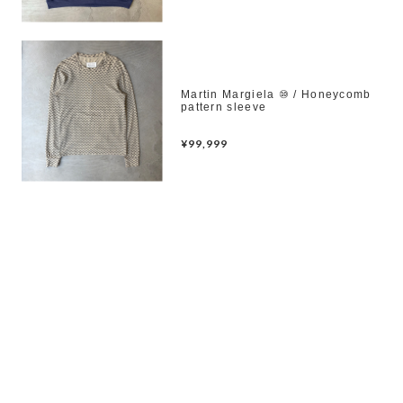
Martin Margiela ⑩ / Honeycomb
pattern sleeve
¥99,999