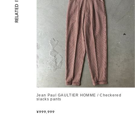
Jean Paul GAULTIER HOMME / Checkered
slacks pants
¥999,999