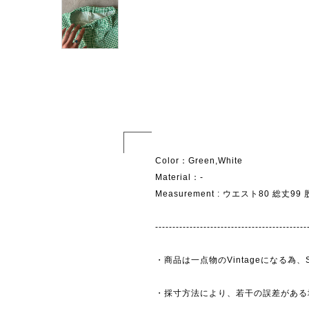
Color：Green,White
Material：-
Measurement : ウエスト80 総丈9
--------------------------------------------
・商品は一点物のVintageになる
・採寸方法により、若干の誤差がある