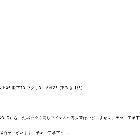
9 股上36 股下73 ワタリ31 裾幅25 (平置き寸法)
--------------------
為、SOLDになった場合全く同じアイテムの再入荷はございません、予めご了承
場合がございます、予めご了承下さい。