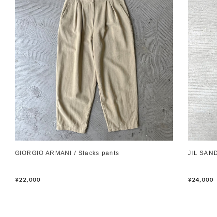
GIORGIO ARMANI / Slacks pants
JIL SAND
¥22,000
¥24,000