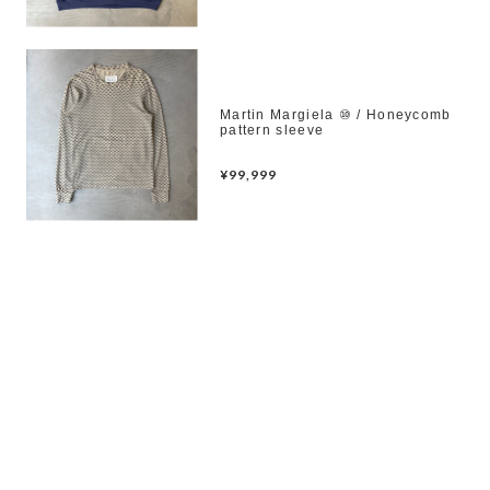
Martin Margiela ⑩ / Honeycomb
pattern sleeve
¥99,999