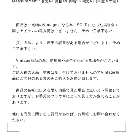
Measurement : 着丈67 肩幅49 身幅56 袖丈62 (平置き寸法)
----------------------------------------------------------------
・商品は一点物のVintageになる為、SOLDになった場合全く
同じアイテムの再入荷はございません、予めご了承下さい。
・採寸方法により、若干の誤差がある場合がございます、予め
ご了承下さい。
・Vintage商品の為、使用感や経年劣化がある場合がございま
す。
ご購入後の返品・交換は受け付けておりませんのでVintage商
品にご理解のある方のみご購入をお願い致します。
・商品の色味は出来る限り肉眼で見た場合に近いよう調整して
おりますが、お手元のブラウザによって見え方が変わることが
あります。
他にも商品に関するご質問があれば、お気軽にお問い合わせく
ださい。