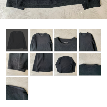
BOTTOMS
ACCESSORIES
DESIGNERS ARCHIVES