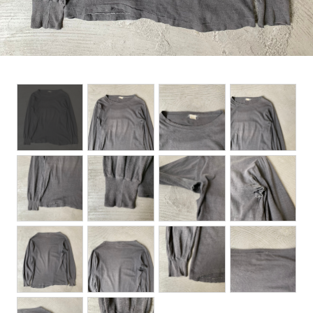
BOTTOMS
ACCESSORIES
DESIGNERS ARCHIVES