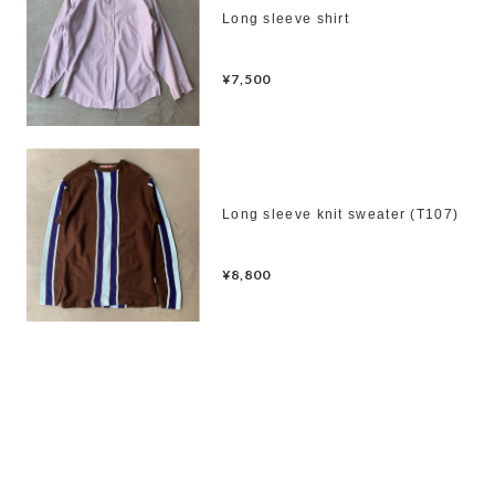
Long sleeve shirt
¥7,500
Long sleeve knit sweater (T107)
¥8,800