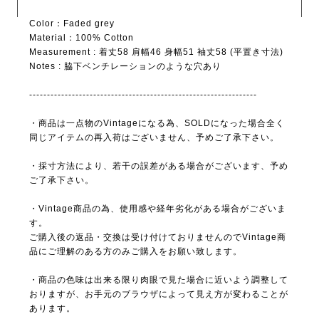
Color：Faded grey
Material：100% Cotton
Measurement : 着丈58 肩幅46 身幅51 袖丈58 (平置き寸法)
Notes : 脇下ベンチレーションのような穴あり
----------------------------------------------------------------
・商品は一点物のVintageになる為、SOLDになった場合全く
同じアイテムの再入荷はございません、予めご了承下さい。
・採寸方法により、若干の誤差がある場合がございます、予め
ご了承下さい。
・Vintage商品の為、使用感や経年劣化がある場合がございま
す。
ご購入後の返品・交換は受け付けておりませんのでVintage商
品にご理解のある方のみご購入をお願い致します。
・商品の色味は出来る限り肉眼で見た場合に近いよう調整して
おりますが、お手元のブラウザによって見え方が変わることが
あります。