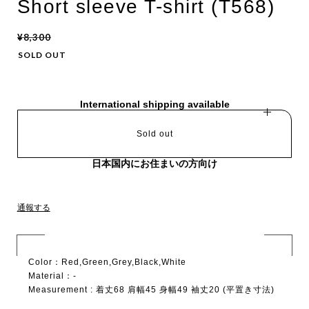
Short sleeve T-shirt (T568)
¥8,300
SOLD OUT
International shipping available
Sold out
日本国内にお住まいの方向け
通報する
Color：Red,Green,Grey,Black,White
Material：-
Measurement : 着丈68 肩幅45 身幅49 袖丈20 (平置き寸法)