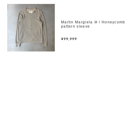
Martin Margiela ⑩ / Honeycomb
pattern sleeve
¥99,999