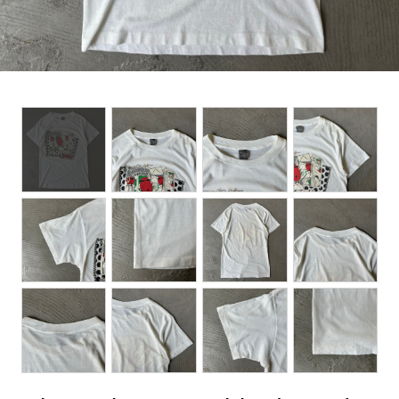
BOTTOMS
ACCESSORIES
DESIGNERS ARCHIVES