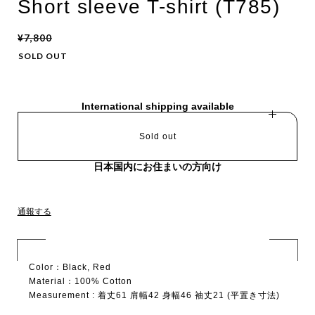
Short sleeve T-shirt (T785)
¥7,800
SOLD OUT
International shipping available
Sold out
日本国内にお住まいの方向け
通報する
Color：Black, Red
Material：100% Cotton
Measurement : 着丈61 肩幅42 身幅46 袖丈21 (平置き寸法)