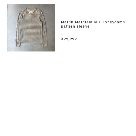
Martin Margiela ⑩ / Honeycomb
pattern sleeve
¥99,999