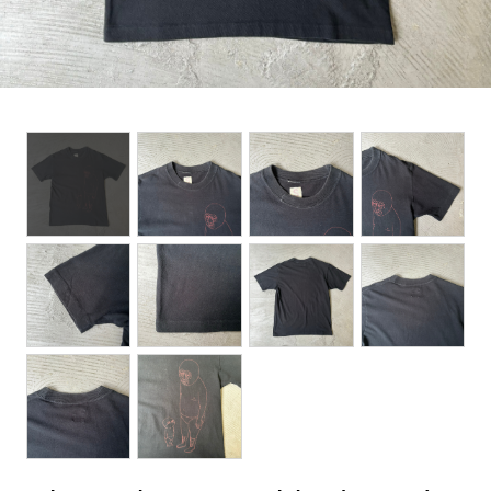
BOTTOMS
ACCESSORIES
DESIGNERS ARCHIVES