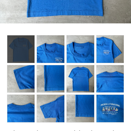
BOTTOMS
ACCESSORIES
DESIGNERS ARCHIVES