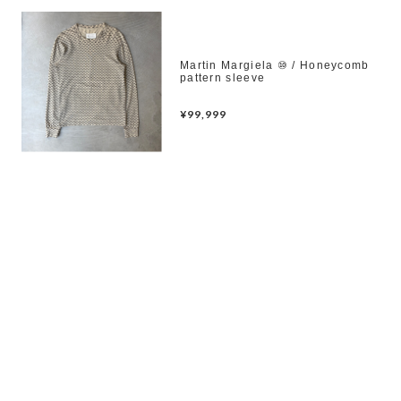
Martin Margiela ⑩ / Honeycomb
pattern sleeve
¥99,999