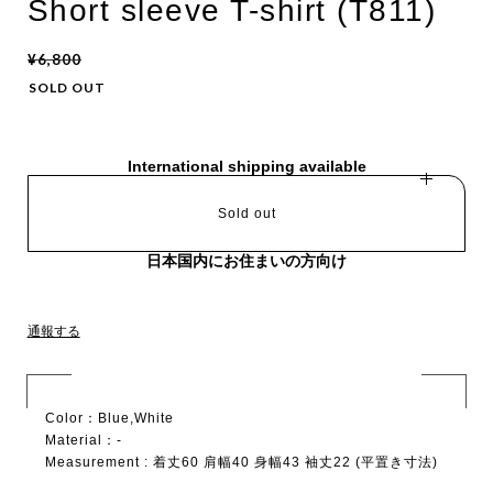
Short sleeve T-shirt (T811)
¥6,800
SOLD OUT
International shipping available
Sold out
日本国内にお住まいの方向け
通報する
Color：Blue,White
Material：-
Measurement : 着丈60 肩幅40 身幅43 袖丈22 (平置き寸法)