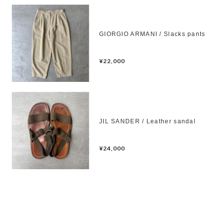
GIORGIO ARMANI / Slacks pants
¥22,000
JIL SANDER / Leather sandal
¥24,000