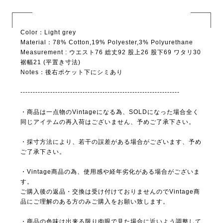
Color：Light grey
Material：78% Cotton,19% Polyester,3% Polyurethane
Measurement : ウエスト76 総丈92 股上26 股下69 ワタリ30
裾幅21 (平置き寸法)
Notes：後右ポケット下にシミあり
----------------------------------------------------------------
・商品は一点物のVintageになる為、SOLDになった場合全く
同じアイテムの再入荷はございません、予めご了承下さい。
・採寸方法により、若干の誤差がある場合がございます、予め
ご了承下さい。
・Vintage商品の為、使用感や経年劣化がある場合がございま
す。
ご購入後の返品・交換は受け付けておりませんのでVintage商
品にご理解のある方のみご購入をお願い致します。
・商品の色味は出来る限り肉眼で見た場合に近いよう調整して