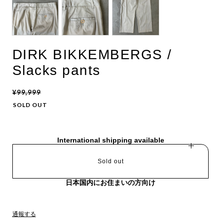
DIRK BIKKEMBERGS /
Slacks pants
¥99,999
SOLD OUT
International shipping available
Sold out
日本国内にお住まいの方向け
通報する