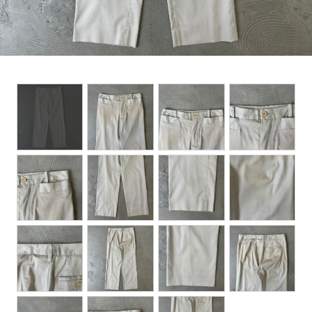
BOTTOMS
ACCESSORIES
DESIGNERS ARCHIVES