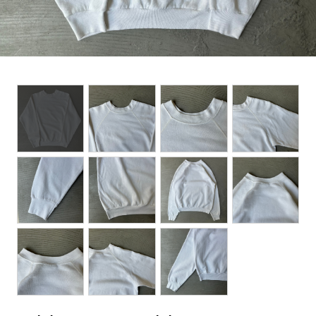
BOTTOMS
ACCESSORIES
DESIGNERS ARCHIVES