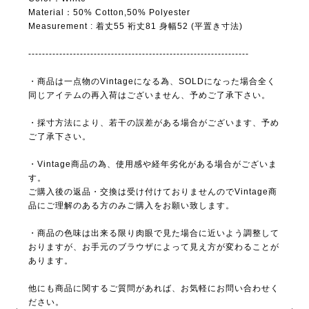
Material：50% Cotton,50% Polyester
Measurement : 着丈55 裄丈81 身幅52 (平置き寸法)
----------------------------------------------------------------
・商品は一点物のVintageになる為、SOLDになった場合全く
同じアイテムの再入荷はございません、予めご了承下さい。
・採寸方法により、若干の誤差がある場合がございます、予め
ご了承下さい。
・Vintage商品の為、使用感や経年劣化がある場合がございま
す。
ご購入後の返品・交換は受け付けておりませんのでVintage商
品にご理解のある方のみご購入をお願い致します。
・商品の色味は出来る限り肉眼で見た場合に近いよう調整して
おりますが、お手元のブラウザによって見え方が変わることが
あります。
他にも商品に関するご質問があれば、お気軽にお問い合わせく
ださい。