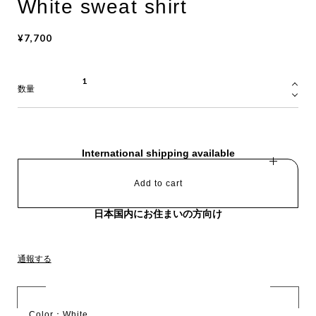
White sweat shirt
¥7,700
数量
International shipping available
Add to cart
日本国内にお住まいの方向け
通報する
Color：White