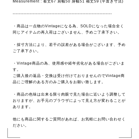
Measurement : 着丈67 肩幅50 身幅51 袖丈59 (平置き寸法)
----------------------------------------------------------------
・商品は一点物のVintageになる為、SOLDになった場合全く
同じアイテムの再入荷はございません、予めご了承下さい。
・採寸方法により、若干の誤差がある場合がございます、予め
ご了承下さい。
・Vintage商品の為、使用感や経年劣化がある場合がございま
す。
ご購入後の返品・交換は受け付けておりませんのでVintage商
品にご理解のある方のみご購入をお願い致します。
・商品の色味は出来る限り肉眼で見た場合に近いよう調整して
おりますが、お手元のブラウザによって見え方が変わることが
あります。
他にも商品に関するご質問があれば、お気軽にお問い合わせく
ださい。