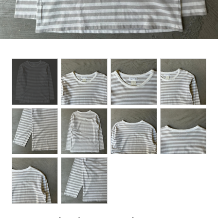
BOTTOMS
ACCESSORIES
DESIGNERS ARCHIVES