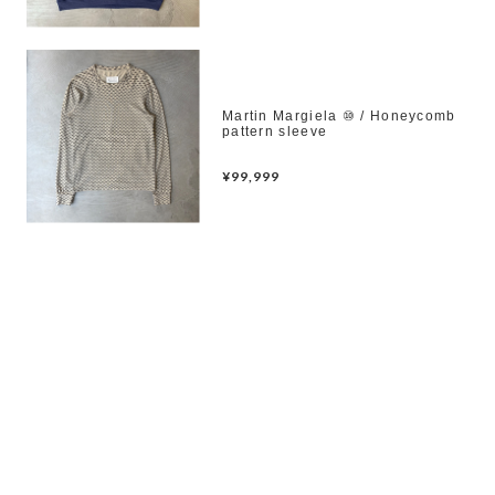
Martin Margiela ⑩ / Honeycomb
pattern sleeve
¥99,999