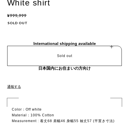
White shirt
¥999,999
SOLD OUT
International shipping available
Sold out
日本国内にお住まいの方向け
通報する
Color：Off white
Material：100% Cotton
Measurement : 着丈68 肩幅46 身幅55 袖丈57 (平置き寸法)