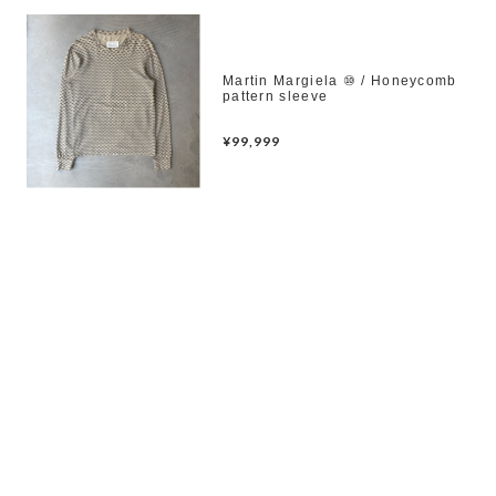
Martin Margiela ⑩ / Honeycomb
pattern sleeve
¥99,999