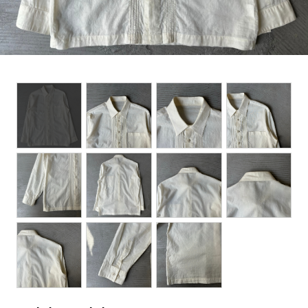
BOTTOMS
ACCESSORIES
DESIGNERS ARCHIVES