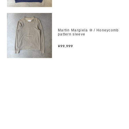
Martin Margiela ⑩ / Honeycomb
pattern sleeve
¥99,999