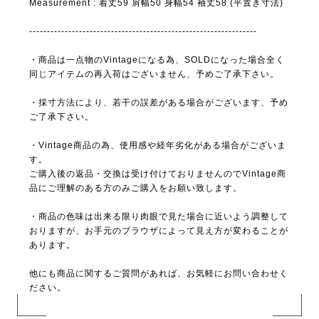
Measurement : 着丈59 肩幅50 身幅54 袖丈58 (平置き寸法)
----------------------------------------------------------------
・商品は一点物のVintageになる為、SOLDになった場合全く
同じアイテムの再入荷はございません、予めご了承下さい。
・採寸方法により、若干の誤差がある場合がございます、予め
ご了承下さい。
・Vintage商品の為、使用感や経年劣化がある場合がございま
す。
ご購入後の返品・交換は受け付けておりませんのでVintage商
品にご理解のある方のみご購入をお願い致します。
・商品の色味は出来る限り肉眼で見た場合に近いよう調整して
おりますが、お手元のブラウザによって見え方が変わることが
あります。
他にも商品に関するご質問があれば、お気軽にお問い合わせく
ださい。