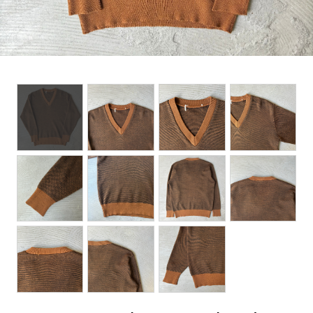
BOTTOMS
ACCESSORIES
DESIGNERS ARCHIVES