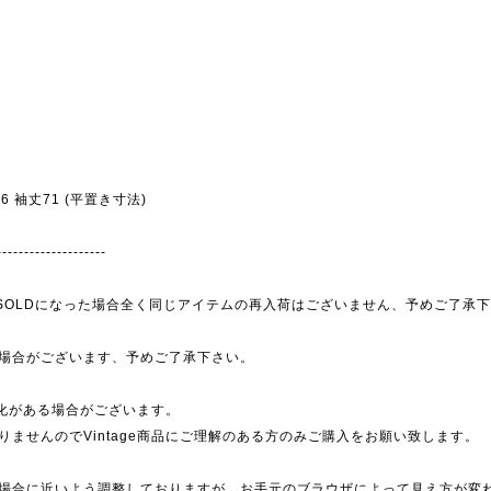
幅56 袖丈71 (平置き寸法)
--------------------
為、SOLDになった場合全く同じアイテムの再入荷はございません、予めご了承
場合がございます、予めご了承下さい。
劣化がある場合がございます。
ませんのでVintage商品にご理解のある方のみご購入をお願い致します。
場合に近いよう調整しておりますが、お手元のブラウザによって見え方が変