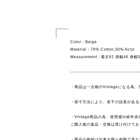
Color：Beige
Material：70% Cotton,30% Acryl
Measurement : 着丈62 肩幅46 身
--------------------------------------------
・商品は一点物のVintageになる
・採寸方法により、若干の誤差がある
・Vintage商品の為、使用感や経年
ご購入後の返品・交換は受け付けており
・商品の色味は出来る限り肉眼で見た